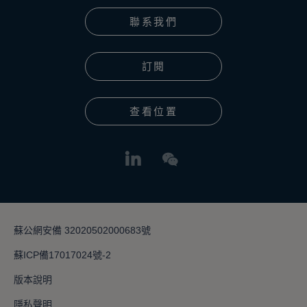
聯系我們
訂閱
查看位置
蘇公網安備 32020502000683號
蘇ICP備17017024號-2
版本說明
隱私聲明