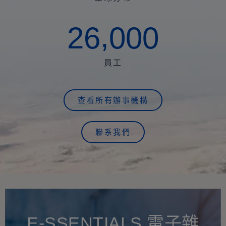
,
2
6
0
0
0
員工
查看所有辦事機構
聯系我們
E-SSENTIALS 電子雜